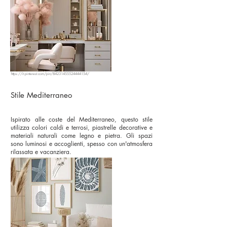
https://it.pinterest.com/pin/84231455524444154/
Stile Mediterraneo
Ispirato alle coste del Mediterraneo, questo stile
utilizza colori caldi e terrosi, piastrelle decorative e
materiali naturali come legno e pietra. Gli spazi
sono luminosi e accoglienti, spesso con un'atmosfera
rilassata e vacanziera.