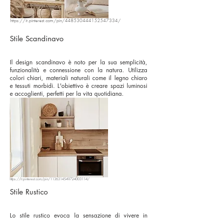
https://it.pinterest.com/pin/448530444152547334/
Stile Scandinavo
Il design scandinavo è noto per la sua semplicità,
funzionalità e connessione con la natura. Utilizza
colori chiari, materiali naturali come il legno chiaro
e tessuti morbidi. L'obiettivo è creare spazi luminosi
e accoglienti, perfetti per la vita quotidiana.
https://it.pinterest.com/pin/1136314549724003114/
Stile Rustico
Lo stile rustico evoca la sensazione di vivere in