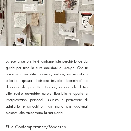
La scelta dello stile è fondamentale perché funge da
guida per tutte le altre decisioni di design. Che tu
preferisca uno stile moderno, rustico, minimalista o
eclettico, questa decisione iniziale determinerà la
direzione del progetto. Tuttavia, ricorda che il tuo
stile scelto dovrebbe essere flessibile e aperto a
interpretazioni personali. Questo ti permetterà di
adattarlo e arricchirlo man mano che aggiungi
elementi che raccontano la tua storia.
Stile Contemporaneo/Moderno