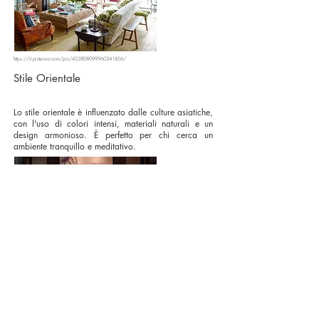
https://it.pinterest.com/pin/453808099960341856/
Stile Orientale
Lo stile orientale è influenzato dalle culture asiatiche,
con l'uso di colori intensi, materiali naturali e un
design armonioso. È perfetto per chi cerca un
ambiente tranquillo e meditativo.
https://it.pinterest.com/pin/430164201925255117/
Stile Eclettico