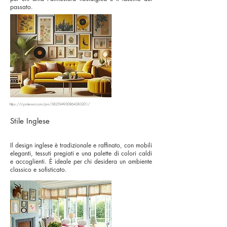
passato.
https://it.pinterest.com/pin/382594930864383201/
Stile Inglese
Il design inglese è tradizionale e raffinato, con mobili
eleganti, tessuti pregiati e una palette di colori caldi
e accoglienti. È ideale per chi desidera un ambiente
classico e sofisticato.