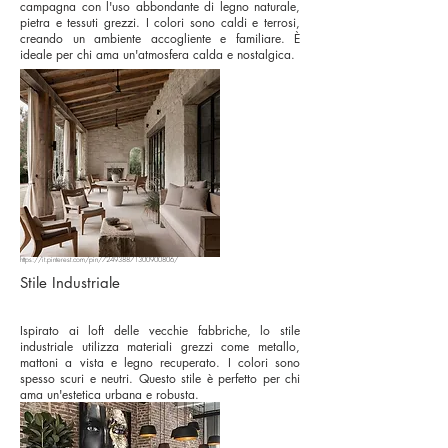
campagna con l'uso abbondante di legno naturale,
pietra e tessuti grezzi. I colori sono caldi e terrosi,
creando un ambiente accogliente e familiare. È
ideale per chi ama un'atmosfera calda e nostalgica.
https://it.pinterest.com/pin/724938871300900806/
Stile Industriale
Ispirato ai loft delle vecchie fabbriche, lo stile
industriale utilizza materiali grezzi come metallo,
mattoni a vista e legno recuperato. I colori sono
spesso scuri e neutri. Questo stile è perfetto per chi
ama un'estetica urbana e robusta.