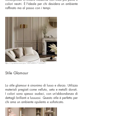
colori neutri. È l'ideale per chi desidera un ambiente
raffinato ma al passo con i tempi.
https://it.pinterest.com/pin/124763852171223247/
Stile Glamour
Lo stile glamour è sinonimo di lusso e sfarzo. Utilizza
materiali pregiati come velluto, seta e metalli dorati.
I colori sono spesso audaci, con un'abbondanza di
dettagli brillanti e lussuosi. Questo stile è perfetto per
chi ama un ambiente opulento e sofisticato.