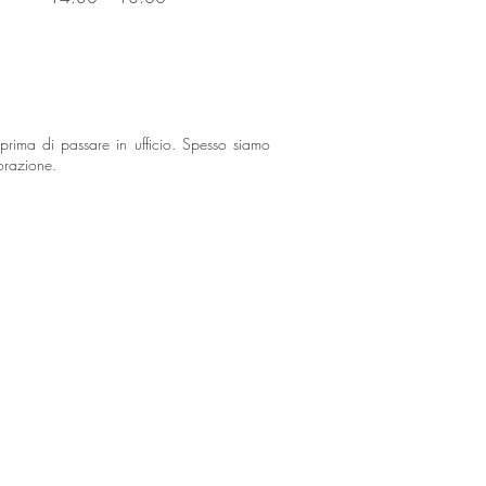
 prima di passare in ufficio. Spesso siamo
borazione.