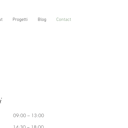
ut
Progetti
Blog
Contact
i
09:00 – 13:00
14:30 – 18:00