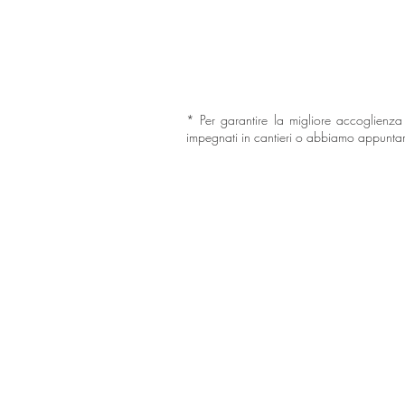
* Per garantire la migliore accoglienza
impegnati in cantieri o abbiamo appuntamen