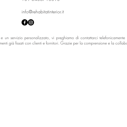
info@rehabitatinterior.it
 e un servizio personalizzato, vi preghiamo di contattarci telefonicamente
ti già fissati con clienti e fornitori. Grazie per la comprensione e la colla