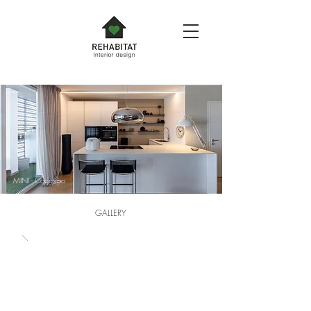
MINI - Codroipo
GALLERY